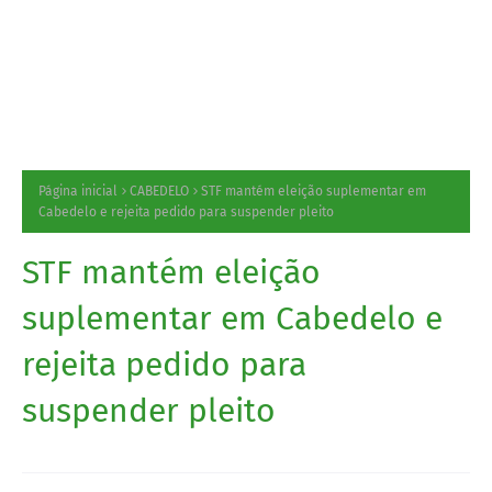
Página inicial
CABEDELO
STF mantém eleição suplementar em
Cabedelo e rejeita pedido para suspender pleito
STF mantém eleição
suplementar em Cabedelo e
rejeita pedido para
suspender pleito