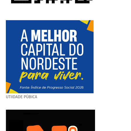
UTIIDADE PÚBICA