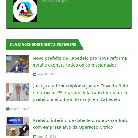
Postado por
Redação
TALVEZ VOCÊ GOSTE DESTAS POSTAGENS
Novo prefeito de Cabedelo promove reforma
geral e exonera todos os comissionados
May 26, 2026
Justiça confirma diplomação de Edvaldo Neto
na próxima 2ª, mas medida cautelar mantém
prefeito eleito fora do cargo em Cabedelo
May 21, 2026
Prefeito interino de Cabedelo rompe contrato
com empresa alvo da Operação Cítrico
May 12, 2026