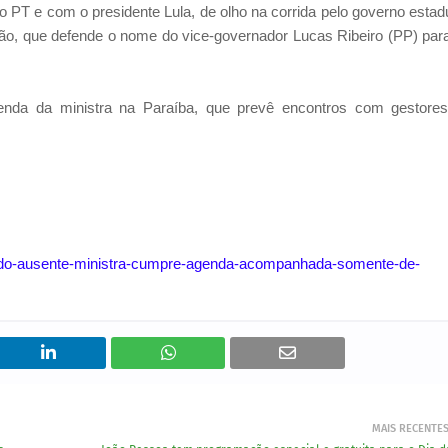
PT e com o presidente Lula, de olho na corrida pelo governo estad
João, que defende o nome do vice-governador Lucas Ribeiro (PP) par
enda da ministra na Paraíba, que prevê encontros com gestore
evedo-ausente-ministra-cumpre-agenda-acompanhada-somente-de-
MAIS RECENTE