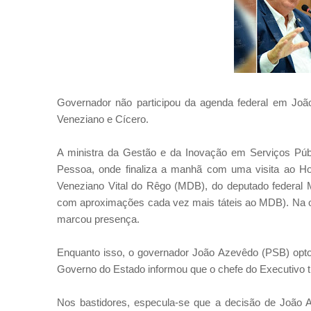
Governador não participou da agenda federal em João
Veneziano e Cícero.
A ministra da Gestão e da Inovação em Serviços Púb
Pessoa, onde finaliza a manhã com uma visita ao Ho
Veneziano Vital do Rêgo (MDB), do deputado federal 
com aproximações cada vez mais táteis ao MDB). Na 
marcou presença.
Enquanto isso, o governador João Azevêdo (PSB) optou
Governo do Estado informou que o chefe do Executivo 
Nos bastidores, especula-se que a decisão de João 