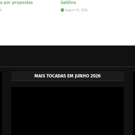
a por propostas
Galdino
26
August 05, 2026
MAIS TOCADAS EM JUNHO 2026