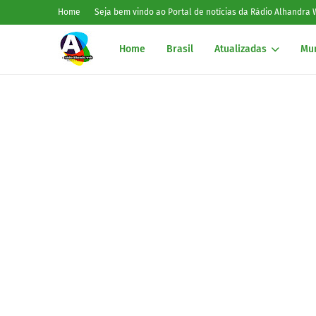
Home
Seja bem vindo ao Portal de notícias da Rádio Alhandra
Home
Brasil
Atualizadas
Mu