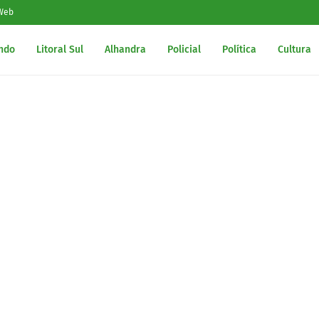
 Web
ndo
Litoral Sul
Alhandra
Policial
Política
Cultura