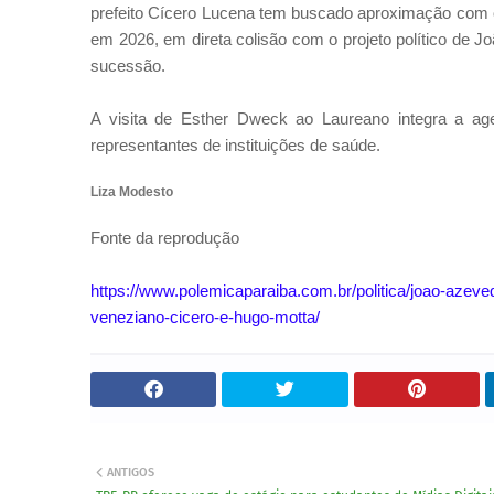
prefeito Cícero Lucena tem buscado aproximação com o 
em 2026, em direta colisão com o projeto político de 
sucessão.
A visita de Esther Dweck ao Laureano integra a ag
representantes de instituições de saúde.
Liza Modesto
Fonte da reprodução
https://www.polemicaparaiba.com.br/politica/joao-az
veneziano-cicero-e-hugo-motta/
ANTIGOS